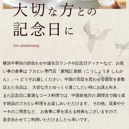
横浜中華街の顔合わせや誕生日ランチや記念日ディナーなど、お祝
い事の食事は フカヒレ専門店「廣翔記 新館（こうしょうき しんか
ん）」へ どうぞお越しください。中国の宮廷を思わせる個室を多数
設えた当店は、 大切な方とゆっくり過ごしたい時にお誂え向き。
また記念日に最適なコース料理では、中国各地方の 調理法で織り成
す絶品のフカヒレ料理をお楽しみいただけます。 その他、花束やケ
ーキのご用意など、 お食事に華を添える特典もございますので、
是非合わせてご利用いただけましたら幸いです。