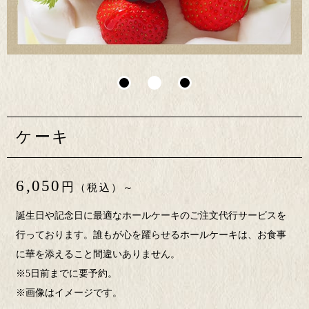
ケーキ
6,050
円
（税込）～
誕生日や記念日に最適なホールケーキのご注文代行サービスを
行っております。誰もが心を躍らせるホールケーキは、お食事
に華を添えること間違いありません。
※5日前までに要予約。
※画像はイメージです。