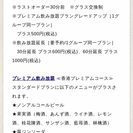
※ラストオーダー30分前 ※グラス交換制
※プレミアム飲み放題プラングレードアップ
［
1グ
ループ同一プラン
］
プラス500円
(税込)
※
飲み放題延長
［
要予約/1グループ同一プラン
］
30分延長 プラス600円(税込)、60分延長 プラス
1000円
(税込)
プレミアム飲み放題
≪
香港プレミアムコース≫
スタンダードプランに以下のメニューがプラスさ
れます。
★ノンアルコールビール
★果実酒（梅酒、あんず酒、ライチ酒、レモン
酒、桂花陳酒、サンザシ酒、藍苺酒、林檎酒）
★
翠ジンソーダ