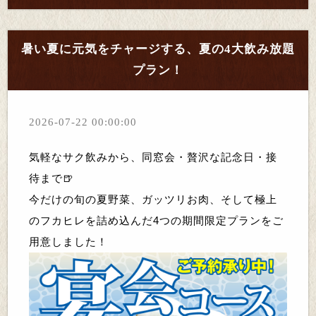
暑い夏に元気をチャージする、夏の4大飲み放題
プラン！
2026-07-22 00:00:00
気軽なサク飲みから、同窓会・贅沢な記念日・接
待まで🍺
今だけの旬の夏野菜、ガッツリお肉、そして極上
のフカヒレを詰め込んだ4つの期間限定プランをご
用意しました！