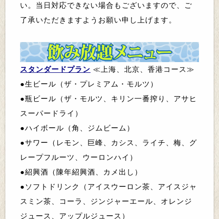
い。当日対応できない場合もございますので、ご
了承いただきますようお願い申し上げます。
スタンダードプラン
≪
上海、北京、香港コース≫
●生ビール（ザ・プレミアム・モルツ）
●瓶ビール（ザ・モルツ、キリン一番搾り、アサヒ
スーパードライ）
●ハイボール（角、ジムビーム）
●サワー（レモン、巨峰、カシス、ライチ、梅、グ
レープフルーツ、ウーロンハイ）
●紹興酒（陳年紹興酒、カメ出し）
●ソフトドリンク（アイスウーロン茶、アイスジャ
スミン茶、コーラ、ジンジャーエール、オレンジ
ジュース、アップルジュース）