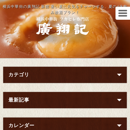
横浜中華街の廣翔記 新館 暑い夏に元気をチャージする、夏の4大飲
み放題プラン！
カテゴリ
最新記事
カレンダー