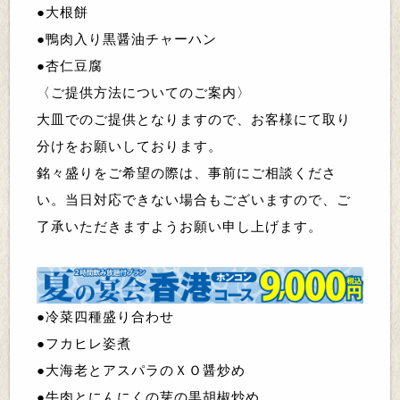
●
大根餅
●
鴨肉入り黒醤油チャーハン
●
杏仁豆腐
〈ご提供方法についてのご案内〉
大皿でのご提供となりますので、お客様にて取り
分けをお願いしております。
銘々盛りをご希望の際は、事前にご相談くださ
い。
当日対応できない場合もございますので、ご
了承いただきますようお願い申し上げます。
●
冷菜四種盛り合わせ
●
フカヒレ姿煮
●
大海老とアスパラのＸＯ醤炒め
●
牛肉とにんにくの芽の黒胡椒炒め