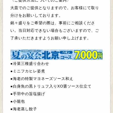
〈ご提供方法についてのご案内〉
大皿でのご提供となりますので、お客様にて取り
分けをお願いしております。
銘々盛りをご希望の際は、事前にご相談くださ
い。
当日対応できない場合もございますので、ご
了承いただきますようお願い申し上げます。
●
冷菜三種盛り合わせ
●
ミニフカヒレ姿煮
●
海老の特製マヨネーズソース和え
●
白身魚の黒トリュフ入りXO醤ソース仕立て
●
手羽中の旨塩揚げ
●
小籠包
●
海老蒸し餃子