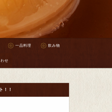
一品料理
飲み物
合わせ
ト！！