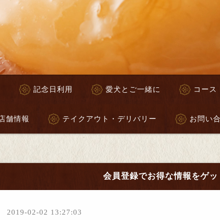
へ
記念日利用
愛犬とご一緒に
コース
店舗情報
テイクアウト・デリバリー
お問い
会員登録でお得な情報をゲッ
2019-02-02 13:27:03