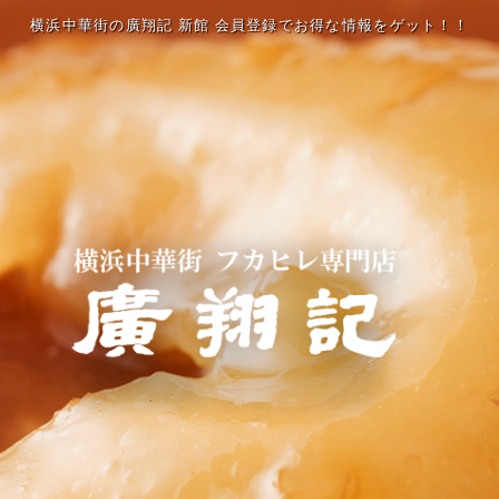
横浜中華街の廣翔記 新館 会員登録でお得な情報をゲット！！