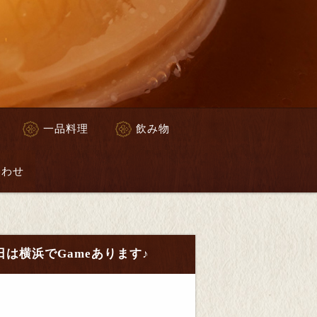
一品料理
飲み物
合わせ
日は横浜でGameあります♪