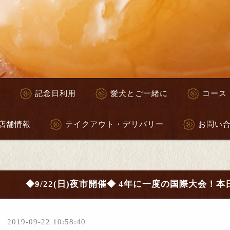
へ
記念日利用
愛犬とご一緒に
コース
店舗情報
テイクアウト・デリバリー
お問い
◆9/22(日)夜市開催◆ 4年に一度の国際大会！本
2019-09-22 10:58:40