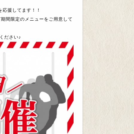
を応援してます！！
ど
期間限定のメニューをご用意して
ください♪