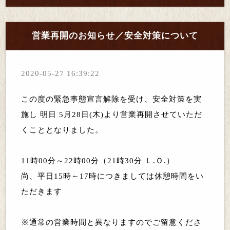
営業再開のお知らせ／安全対策について
2020-05-27 16:39:22
この度の緊急事態宣言解除を受け、安全対策を実
施し 明日 5月28日(木)より営業再開させていただ
くこととなりました。
11時00分～22時00分（21時30分 Ｌ.Ｏ.）
尚、平日15時～17時につきましては休憩時間をい
ただきます
※通常の営業時間と異なりますのでご留意くださ