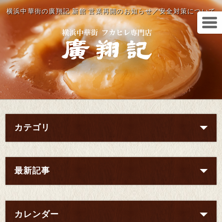
横浜中華街の廣翔記 新館 営業再開のお知らせ／安全対策について
カテゴリ
最新記事
カレンダー