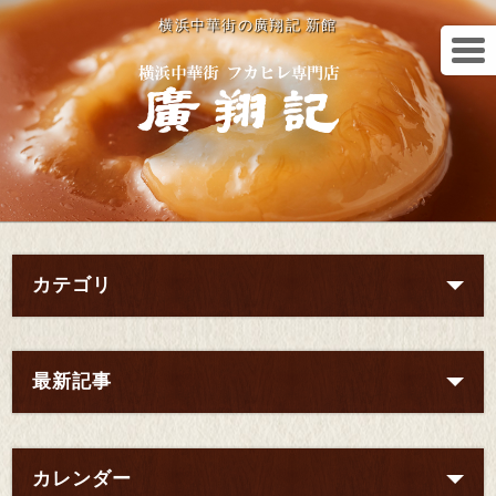
横浜中華街の廣翔記 新館
カテゴリ
最新記事
カレンダー