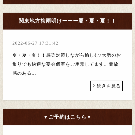
関東地方梅雨明けーーー夏・夏・夏！！
2022-06-27 17:31:42
夏・夏・夏！！感染対策しながら愉しむ♪大勢のお
集りでも快適な宴会個室をご用意してます。開放
感のある...
続きを見る
▼ご予約はこちら▼