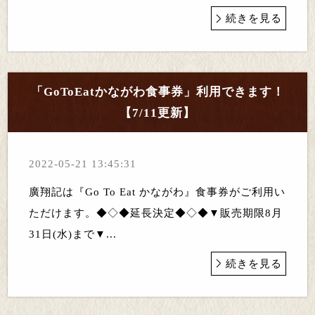
続きを見る
「GoToEatかながわ食事券」利用できます！
【7/11更新】
2022-05-21 13:45:31
廣翔記は『Go To Eat かながわ』食事券がご利用い
ただけます。◆◇◆延長決定◆◇◆▼販売期限8月
31日(水)まで▼...
続きを見る