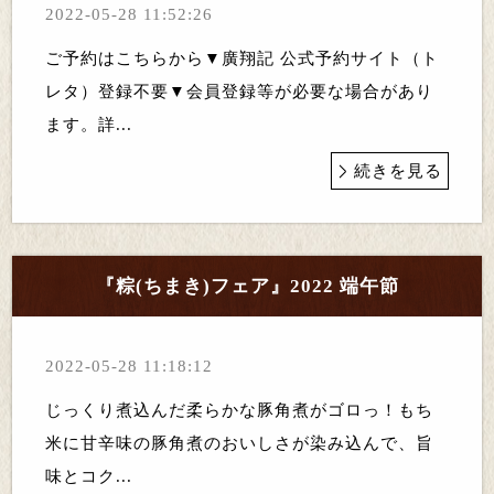
2022-05-28 11:52:26
ご予約はこちらから▼廣翔記 公式予約サイト（ト
レタ）登録不要 ▼会員登録等が必要な場合があり
ます。詳...
続きを見る
『粽(ちまき)フェア』2022 端午節
2022-05-28 11:18:12
じっくり煮込んだ柔らかな豚角煮がゴロっ！もち
米に甘辛味の豚角煮のおいしさが染み込んで、旨
味とコク...